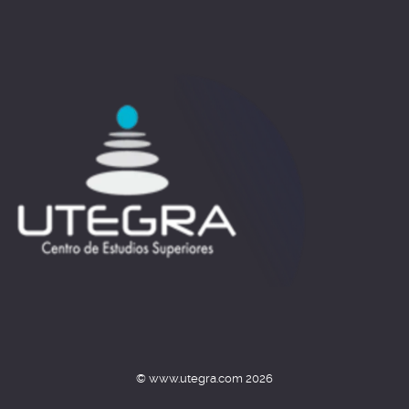
© www.utegra.com 2026