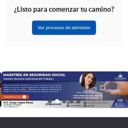
¿Listo para comenzar tu camino?
Ver procesos de admisión