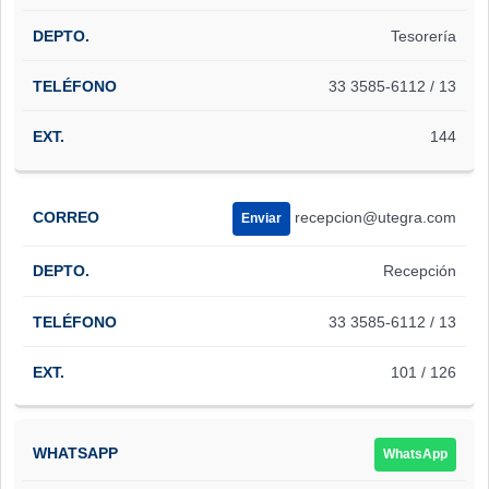
Tesorería
33 3585-6112 / 13
144
recepcion@utegra.com
Enviar
Recepción
33 3585-6112 / 13
101 / 126
WhatsApp