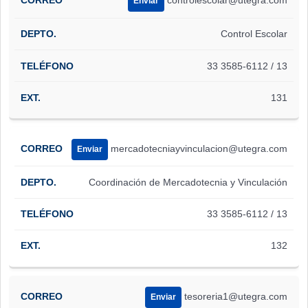
controlescolar@utegra.com
Enviar
Control Escolar
33 3585-6112 / 13
131
mercadotecniayvinculacion@utegra.com
Enviar
Coordinación de Mercadotecnia y Vinculación
33 3585-6112 / 13
132
tesoreria1@utegra.com
Enviar