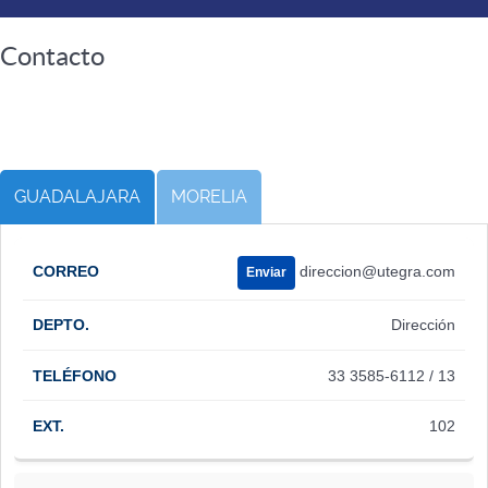
Contacto
GUADALAJARA
MORELIA
direccion@utegra.com
Enviar
Dirección
33 3585-6112 / 13
102