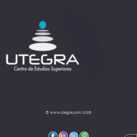
© www.utegra.com 2026