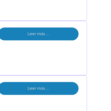
Leer más ...
Leer más ...