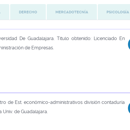
A
DERECHO
MERCADOTECNÍA
PSICOLOGÍA
versidad De Guadalajara. Titulo obtenido: Licenciado En
inistración de Empresas.
tro de Est. económico-administrativos división contaduría
la Univ. de Guadalajara.