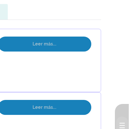
Leer más...
Leer más...
☰