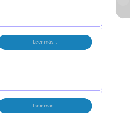
Leer más...
Leer más...