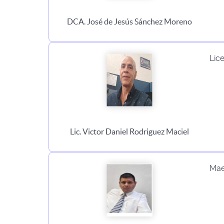
DCA. José de Jesús Sánchez Moreno
Lic
Lic. Victor Daniel Rodriguez Maciel
Mae