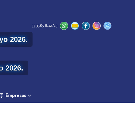
33 3585 6112/13
yo 2026.
o 2026.
Empresas