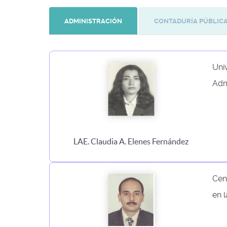
ADMINISTRACIÓN
CONTADURÍA PÚBLIC
Uni
Adm
LAE. Claudia A. Elenes Fernández
Cen
en 