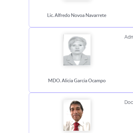
Lic. Alfredo Novoa Navarrete
Adm
MDO. Alicia Garcia Ocampo
Doc