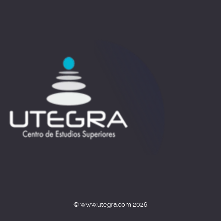
© www.utegra.com 2026