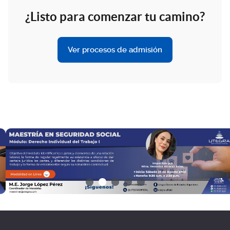
¿Listo para comenzar tu camino?
Ver procesos de admisión