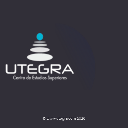
© www.utegra.com 2026