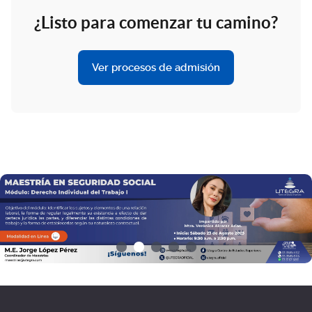
¿Listo para comenzar tu camino?
Ver procesos de admisión