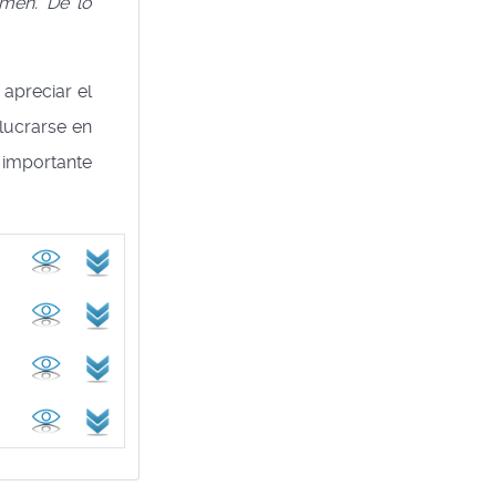
amen. De lo
apreciar el
lucrarse en
 importante