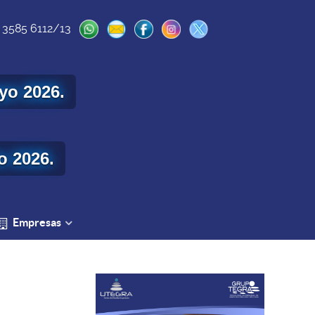
 3585 6112/13
yo 2026.
o 2026.
Empresas