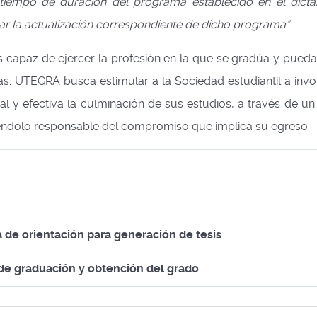
tiempo de duración del programa establecido en el dict
zar la actualización correspondiente de dicho programa”
capaz de ejercer la profesión en la que se gradúa y pueda 
as. UTEGRA busca estimular a la Sociedad estudiantil a invo
l y efectiva la culminación de sus estudios, a través de un
iéndolo responsable del compromiso que implica su egreso.
a de orientación para generación de tesis
 de graduación y obtención del grado