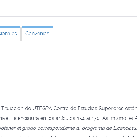
sionales
Convenios
e Titulación de UTEGRA Centro de Estudios Superiores est
ivel Licenciatura en los artículos 154 al 170. Así mismo, el 
btener el grado correspondiente al programa de Licenciatu