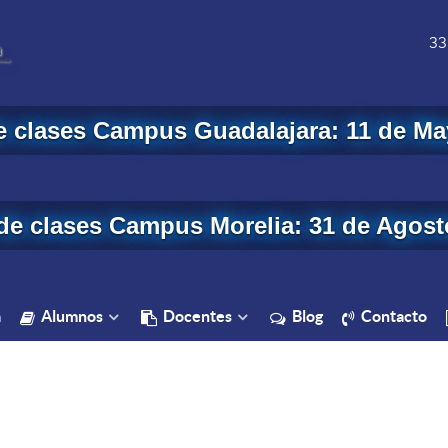
33
de clases Campus Guadalajara: 11 de Ma
 de clases Campus Morelia: 31 de Agost
a
Alumnos
Docentes
Blog
Contacto