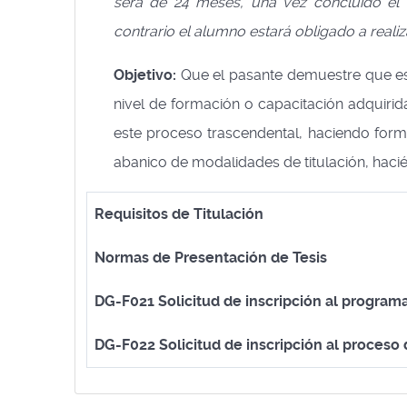
será de 24 meses, una vez concluido el 
contrario el alumno estará obligado a reali
Objetivo:
Que el pasante demuestre que es 
nivel de formación o capacitación adquirid
este proceso trascendental, haciendo forma
abanico de modalidades de titulación, hac
Requisitos de Titulación
Normas de Presentación de Tesis
DG-F021 Solicitud de inscripción al program
DG-F022 Solicitud de inscripción al proceso